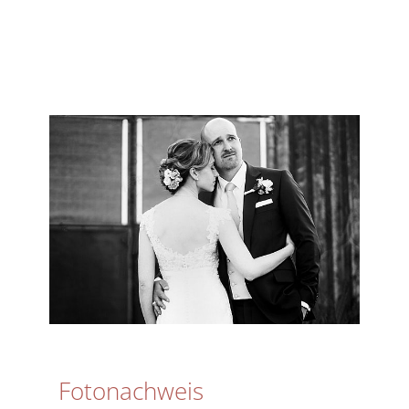
Fotonachweis